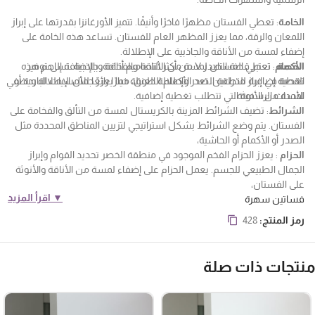
الخامة
: تعطي الفستان مظهرًا فاخرًا وأنيقًا. تتميز الأورغانزا بقدرتها على إبراز
اللمعان والرقة، مما يعزز المظهر العام للفستان. تساعد هذه الخامة على
إضفاء لمسة من الأناقة والجاذبية على الإطلالة.
القصة
الأكمام
: تعطي الفستان لمسة من الأناقة والفخامة، بالإضافة إلى توفير
: تعتبر قصة الصدر V من أكثر التصاميم أناقة وجاذبية. تساهم هذه
تغطية إضافية للذراعين. تعد الأكمام الطويلة خيارًا رائعًا للأمسيات الباردة أو
القصة في إبراز منطقة الصدر وإطلالة العنق، مما يعزز جمال الإطلالة ويضفي
لمسة من الأنوثة.
الأحداث الرسمية التي تتطلب تغطية إضافية.
الشرائط
: تضيف الشرائط المزينة بالكريستال لمسة من التألق والفخامة على
الفستان. يتم وضع الشرائط بشكل استراتيجي لتزيين المناطق المحددة مثل
الصدر أو الأكمام أو الحاشية،
الحزام
: يعزز الحزام الفخم الموجود في منطقة الخصر تحديد القوام وإبراز
الجمال الطبيعي للجسم. يعمل الحزام على إضفاء لمسة من الأناقة والأنوثة
على الفستان،
▼ اقرأ المزيد
فساتين سهرة
رمز المنتج:
428
نتجات ذات صلة