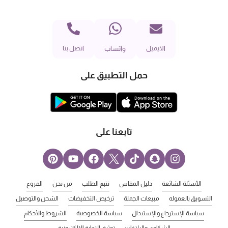
الايميل
اتصل بنا
واتساب
حمل التطبيق على
تابعنا على
الأسئلة الشائعة
دليل المقاس
تتبع الطلب
من نحن
الفروع
التسويق بالعموله
مبيعات الجملة
ترخيص التخفيضات
الشحن والتوصيل
سياسة الإسترجاع والإستبدال
سياسة الخصوصية
الشروط والأحكام