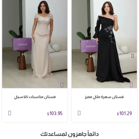
فستان سهرة ملكي مميز
فستان مناسبات كلاسيكي
103.95
101.29
$
$
دائماً جاهزون لمساعدتك