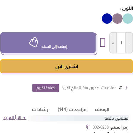
لون
+
-
إضافة إلى السلة
اشتري الان
21
عملاء يشاهدون هذا المنتج الآن!
اضافة تقييم
الوصف
مراجعات (144)
ارشادات
▼ اقرأ المزيد
فساتين ناعمة
رمز المنتج:
002-0258