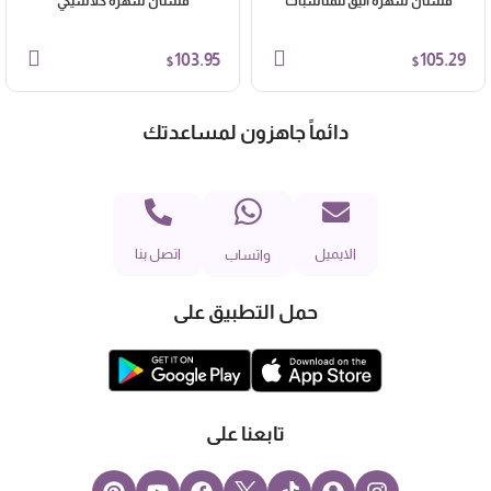
فستان سهرة أنيق للمناسبات
فستان سهرة كلاسيكي
103.95
105.29
$
$
دائماً جاهزون لمساعدتك
الايميل
اتصل بنا
واتساب
حمل التطبيق على
تابعنا على