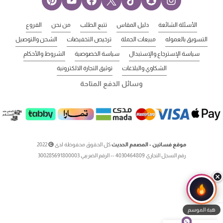
الأسئلة الشائعة
دليل المقاس
تتبع الطلب
من نحن
الفروع
التسويق بالعموله
مبيعات الجملة
ترخيص التخفيضات
الشحن والتوصيل
سياسة الإسترجاع والإستبدال
سياسة الخصوصية
الشروط والأحكام
الشكاوي والبلاغات
توثيق التجارة الالكترونية
وسائل الدفع المتاحة
موقع فساتين - المصمم الحديث
كل الحقوق محفوظة لدى
2022
رقم السجل التجاري 4030464809 -- الرقم الضريبي 300285691800003
هبة الموسم