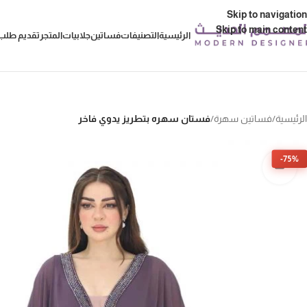
Skip to navigation
Skip to main content
الرئيسية
التصنيفات
فساتين
جلابيات
المتجر
تقديم طلب 
الرئيسية
/
فساتين سهرة
/
فستان سهره بتطريز يدوي فاخر
-75%