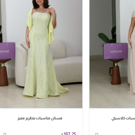
سبات كلاسيكي
فستان مناسبات بتطريز مميز
197.25
$