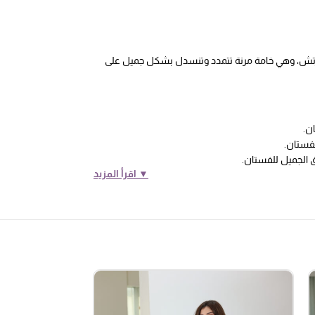
استرتش، وهي خامة مرنة تتمدد وتنسدل بشكل جميل على
ن.
لفستان.
 الجميل للفستان.
▼ اقرأ المزيد