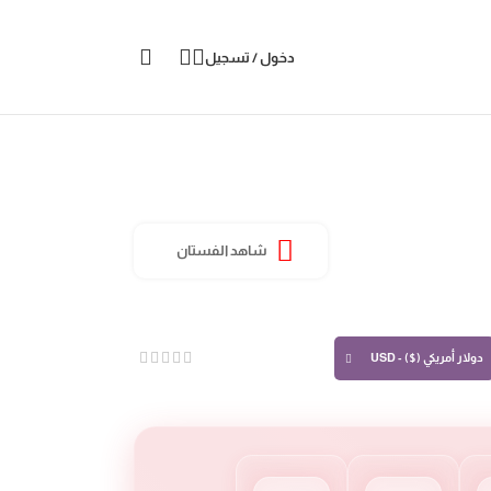
دخول / تسجيل
شاهد الفستان
دولار أمريكي ($) - USD