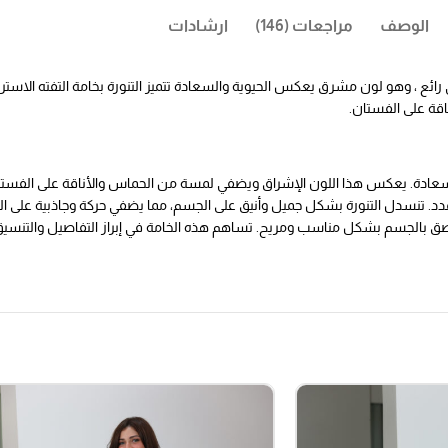
الوصف
مراجعات (146)
ارشادات
ي رائع ، وهو لون مشرق يعكس الحيوية والسعادة تتميز التنورة بخامة التفته ال
اقة على الفستان.
لسعادة. يعكس هذا اللون الإشراق ويضفي لمسة من الحماس والأناقة على الفستا
لتمدد. تنسدل التنورة بشكل جميل وأنيق على الجسم، مما يضفي حركة وجاذبية على ا
لتصق بالجسم بشكل مناسب ومريح. تساهم هذه الخامة في إبراز التفاصيل والتنسيق