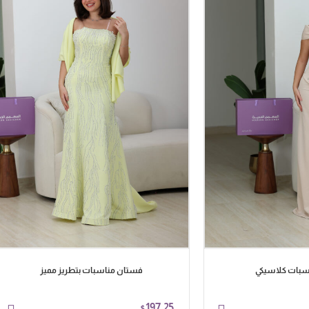
سبات كلاسيكي
فستان مناسبات بتطريز مميز
197.25
$