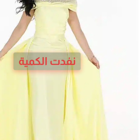
نفدت الكمية