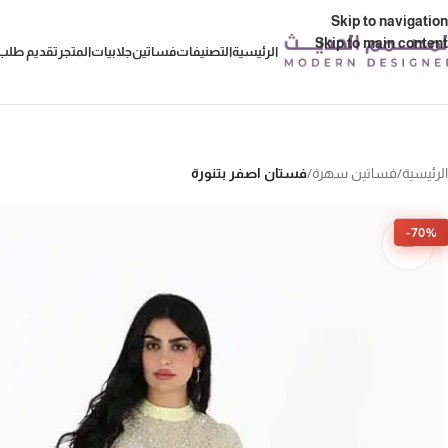
Skip to navigation
Skip to main content
الرئيسية
التصنيفات
فساتين
جلابيات
المتجر
تقديم طلب 
الرئيسية
/
فساتين سهرة
/
فستان اصفر بتنورة
-70%