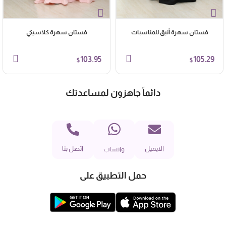
فستان سهرة أنيق للمناسبات
فستان سهرة كلاسيكي
103.95
105.29
$
$
دائماً جاهزون لمساعدتك
الايميل
اتصل بنا
واتساب
حمل التطبيق على