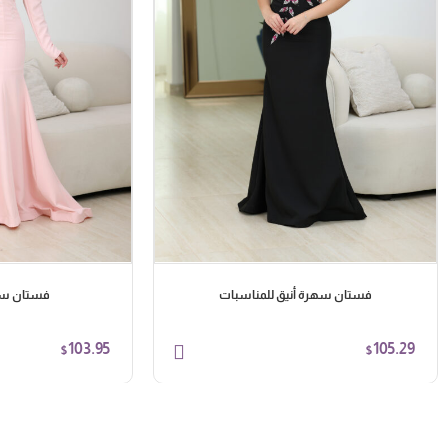
فستان سهرة أنيق للمناسبات
فستان سه
103.95
105.29
$
$