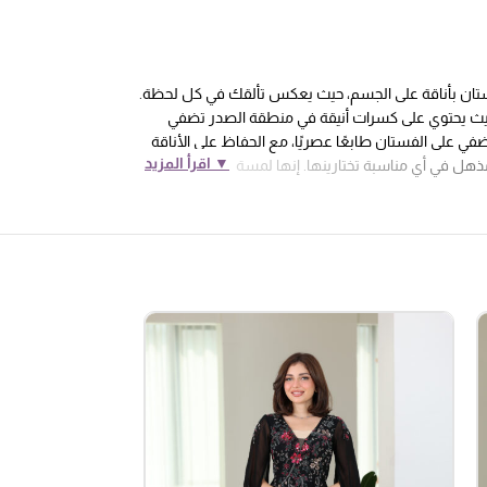
لفستان بأناقة على الجسم، حيث يعكس تألقك في كل لحظة.
يث يحتوي على كسرات أنيقة في منطقة الصدر تضفي
ضفي على الفستان طابعًا عصريًا، مع الحفاظ على الأناقة
▼ اقرأ المزيد
 مذهل في أي مناسبة تختارينها. إنها لمسة فنية تعكس