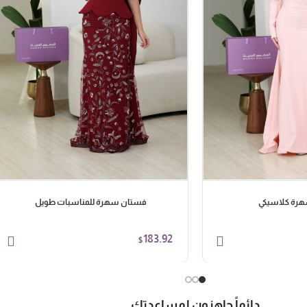
رة كلاسيكي
فستان سهرة للمناسبات طويل
183.92
$
دائماً جاهزون لمساعدتك