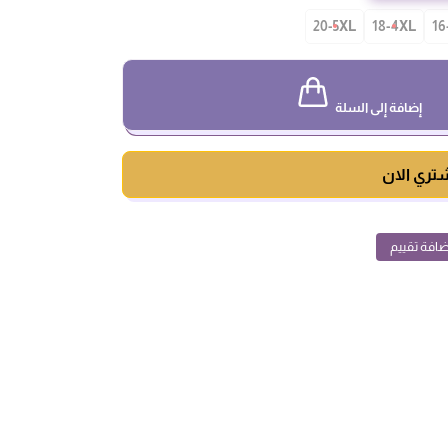
20-5XL
18-4XL
16
إضافة إلى السلة
تري الان
ضافة تقييم