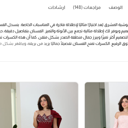
الوصف
مراجعات (148)
ارشادات
ة المشرق يُعد اختيارًا مثاليًا لإطلالة فاخرة في المناسبات الخاصة. ينسدل ا
 ويوفر لك إطلالة مثالية تجمع بين الأنوثة والتميز.
الفستان بتفاصيل دقيقة، ح
 التصميم أكثر تميزًا ويبرز جمال منطقة الصدر بشكل متقن. كما أن هذه الكسرات ت
ذوق الرفيع. الكسرات تمنح الفستان تفصيلًا جماليًا يزيد من بريقه، ويظهر بشكل