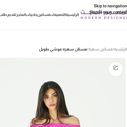
Skip to navigation
Skip to main content
الرئيسية
التصنيفات
فساتين
جلابيات
المتجر
تقديم طلب 
الرئيسية
/
فساتين سهرة
/
فستان سهره فوشي طويل