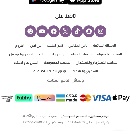
تابعنا على
الأسئلة الشائعة
دليل المقاس
تتبع الطلب
من نحن
الفروع
التسويق بالعموله
مبيعات الجملة
ترخيص التخفيضات
الشحن والتوصيل
سياسة الإسترجاع والإستبدال
سياسة الخصوصية
الشروط والأحكام
الشكاوي والبلاغات
توثيق التجارة الالكترونية
وسائل الدفع المتاحة
موقع فساتين - المصمم الحديث
كل الحقوق محفوظة لدى
2022
رقم السجل التجاري 4030464809 -- الرقم الضريبي 300285691800003