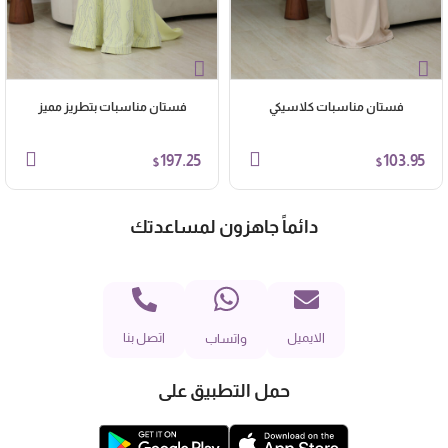
فستان مناسبات كلاسيكي
فستان مناسبات بتطريز مميز
197.25
103.95
$
$
دائماً جاهزون لمساعدتك
الايميل
اتصل بنا
واتساب
حمل التطبيق على