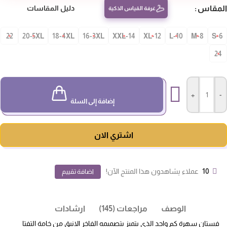
مقاس
دليل المقاسات
غرفة القياس الذكية
22
20-5XL
18-4XL
16-3XL
14-XXL
12-XL
10-L
8-M
S-
24
+
-
إضافة إلى السلة
اشتري الان
10
عملاء يشاهدون هذا المنتج الآن!
اضافة تقييم
الوصف
مراجعات (145)
ارشادات
فستان سهرة كم واحد الذي يتميز بتصميمه الفاخر الانيق من خامة التفتا