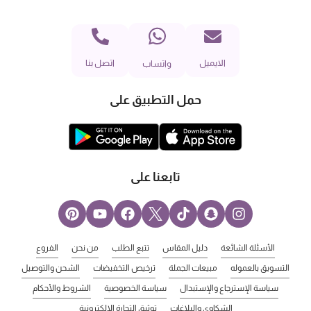
الايميل
اتصل بنا
واتساب
حمل التطبيق على
تابعنا على
الأسئلة الشائعة
دليل المقاس
تتبع الطلب
من نحن
الفروع
التسويق بالعموله
مبيعات الجملة
ترخيص التخفيضات
الشحن والتوصيل
سياسة الإسترجاع والإستبدال
سياسة الخصوصية
الشروط والأحكام
الشكاوي والبلاغات
توثيق التجارة الالكترونية