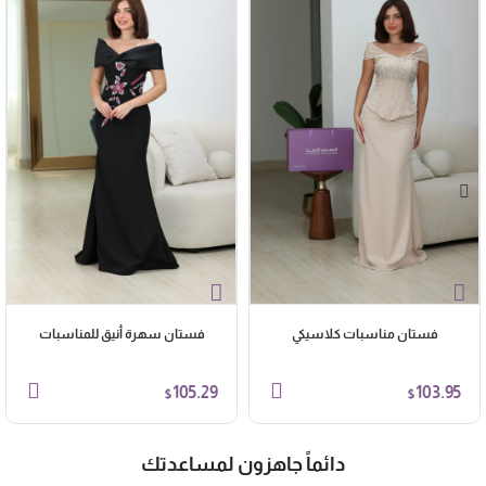
فستان مناسبات كلاسيكي
فستان سهرة أنيق للمناسبات
105.29
103.95
$
$
دائماً جاهزون لمساعدتك