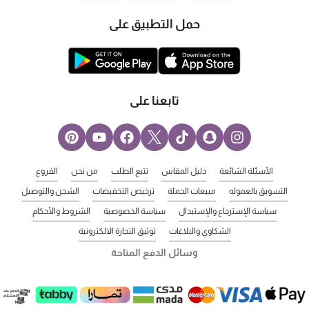
حمل التطبيق على
تابعنا على
الأسئلة الشائعة
دليل المقاس
تتبع الطلب
من نحن
الفروع
التسويق بالعموله
مبيعات الجملة
ترخيص التخفيضات
الشحن والتوصيل
سياسة الإسترجاع والإستبدال
سياسة الخصوصية
الشروط والأحكام
الشكاوي والبلاغات
توثيق التجارة الالكترونية
وسائل الدفع المتاحة