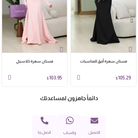
فستان سهرة أنيق للمناسبات
فستان سهرة كلاسيكي
103.95
105.29
$
$
دائماً جاهزون لمساعدتك
الايميل
اتصل بنا
واتساب