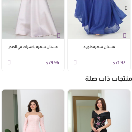
فستان سهره طويله
فستان سهرة بكسرات في الصدر
79.96
71.97
$
$
نتجات ذات صلة