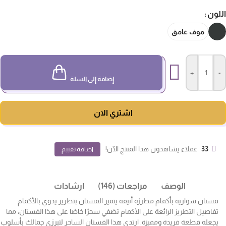
لون
موف غامق
+
-
إضافة إلى السلة
اشتري الان
33
عملاء يشاهدون هذا المنتج الآن!
اضافة تقييم
الوصف
مراجعات (146)
ارشادات
فستان سواريه بأكمام مطرزة أنيقه يتميز الفستان بتطريز يدوي بالأكمام
تفاصيل التطريز الرائعة على الأكمام تضفي سحرًا خاصًا على هذا الفستان، مما
يجعله قطعة فريدة ومميزة. ارتدي هذا الفستان الساحر لتبرزي جمالك بأسلوب