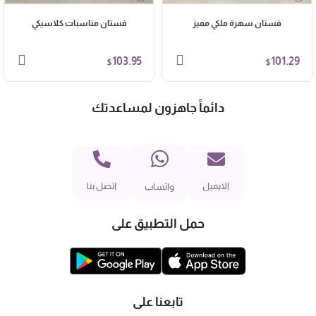
فستان سهرة ملكي مميز
فستان مناسبات كلاسيكي
103.95
101.29
$
$
دائماً جاهزون لمساعدتك
الايميل
اتصل بنا
واتساب
حمل التطبيق على
تابعنا على