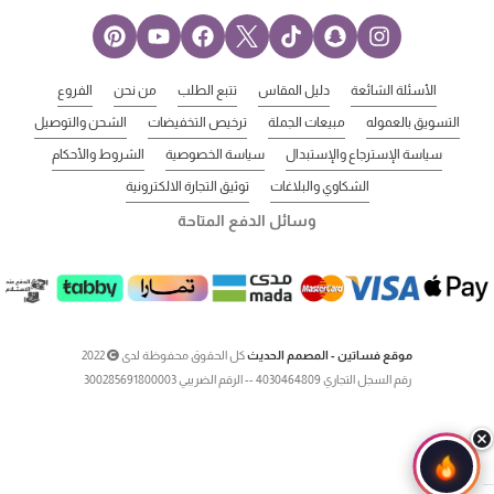
الأسئلة الشائعة
دليل المقاس
تتبع الطلب
من نحن
الفروع
التسويق بالعموله
مبيعات الجملة
ترخيص التخفيضات
الشحن والتوصيل
سياسة الإسترجاع والإستبدال
سياسة الخصوصية
الشروط والأحكام
الشكاوي والبلاغات
توثيق التجارة الالكترونية
وسائل الدفع المتاحة
موقع فساتين - المصمم الحديث
كل الحقوق محفوظة لدى
2022
رقم السجل التجاري 4030464809 -- الرقم الضريبي 300285691800003