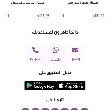
فستان سهرة ملكي مميز
فستان مناسبات كلاسيكي
103.95
101.29
$
$
دائماً جاهزون لمساعدتك
الايميل
اتصل بنا
واتساب
حمل التطبيق على
تابعنا على