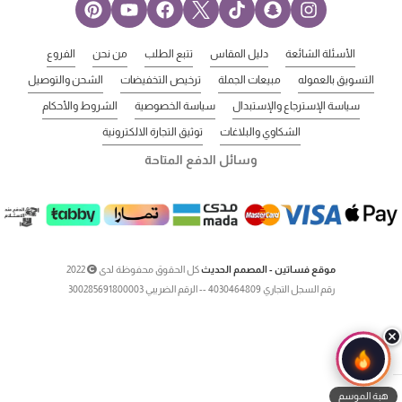
الأسئلة الشائعة
دليل المقاس
تتبع الطلب
من نحن
الفروع
التسويق بالعموله
مبيعات الجملة
ترخيص التخفيضات
الشحن والتوصيل
سياسة الإسترجاع والإستبدال
سياسة الخصوصية
الشروط والأحكام
الشكاوي والبلاغات
توثيق التجارة الالكترونية
وسائل الدفع المتاحة
موقع فساتين - المصمم الحديث
كل الحقوق محفوظة لدى
2022
رقم السجل التجاري 4030464809 -- الرقم الضريبي 300285691800003
هبة الموسم