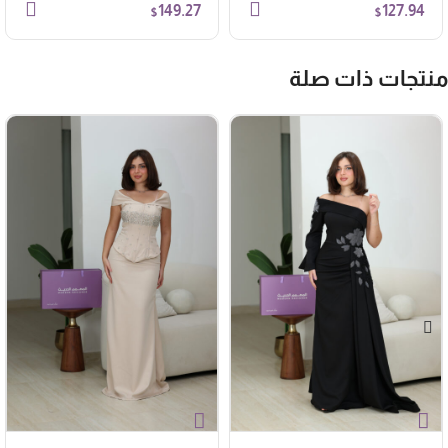
149.27
127.94
$
$
نتجات ذات صلة