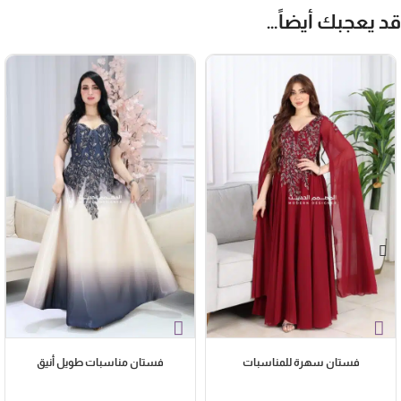
التفاصيل العصرية لضمان راحة تامة وثقة لا تضاهى. إذا كنتِ تبحثين عن
د يعجبك أيضاً…
فساتين مناسبات تجمع بين الحداثة والكلاسيكية، فإن هذا الفستان هو
القطعة التي ستجعلك نجمة السهرة وتمنحك إطلالة ملكية تخطف الأنظار من
أول لحظة
فستان سهرة للمناسبات
فستان مناسبات طويل أنيق