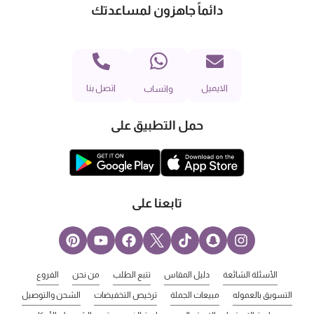
دائماً جاهزون لمساعدتك
الايميل
اتصل بنا
واتساب
حمل التطبيق على
تابعنا على
الأسئلة الشائعة
دليل المقاس
تتبع الطلب
من نحن
الفروع
التسويق بالعموله
مبيعات الجملة
ترخيص التخفيضات
الشحن والتوصيل