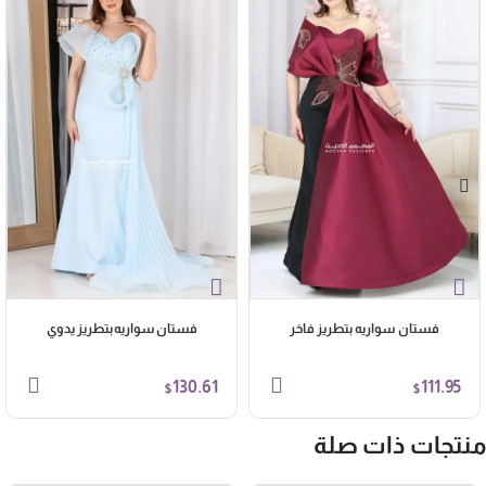
فستان سواريه بتطريز فاخر
فستان سواريه بتطريز يدوي
130.61
111.95
$
$
نتجات ذات صلة