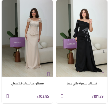
فستان سهرة ملكي مميز
فستان مناسبات كلاسيكي
103.95
101.29
$
$