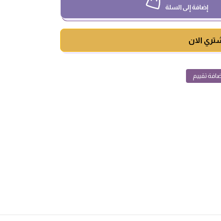
إضافة إلى السلة
تري الان
افة تقييم