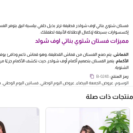
فستان شتوي بناتي اوف شولدر قطيفة ترتر بذيل خلفي بيلسية انيق يتوفر الفس
إكسسوارات بسيطة لإكمال الإطلالة الأنيقة لطفلتك.
مميزات فستان شتوي بناتي اوف شولد
القماش
: يتم صنع الفستان من قماش القطيفة، وهو قماش ناعم ودافئ يوفر ا
الأكمام
: يتميز الفستان بتصميم أكمام أوف شولدر، حيث تكشف الأكمام جزءًا
الشتوية.
التفصيل
: يتم تزيين الفستان بتفاصيل من الترتر، والتي تعطي للفستان لمعانًا
رمز المنتج:
B-0248
طفلتك.
الوسوم:
عروض الجمعة البيضاء
,
عروض اليوم الوطني
,
فساتين اليوم الوطني
,
ف
الذيل
: يتميز الفستان بذيل خلفي بيلسية، حيث يكون الجزء الخلفي من الفستان 
فساتين بناتي
منتجات ذات صلة