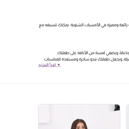
 رائعة ومميزة في الأمسيات الشتوية. يمكنك تنسيقه مع
اعمًا، ويضفي لمسة من الأناقة على طفلتك.
ميلة، ويجعل طفلتك تبدو ساحرة ومستعدة للمناسبات
▼ اقرأ المزيد
فستان، مما يضفي لمسة من السحر والجمال على إطلالة
فلتك تبدو أنيقة وساحرة أثناء تحركها.