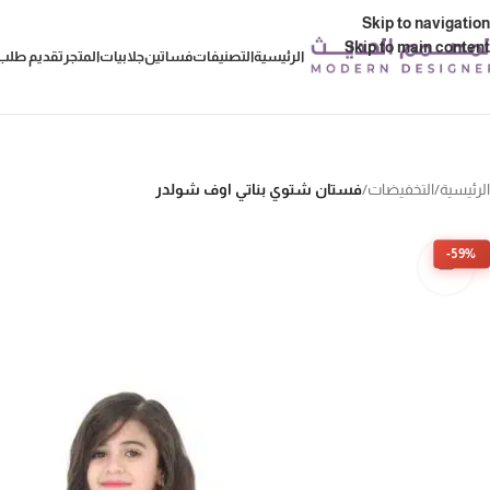
Skip to navigation
Skip to main content
الرئيسية
التصنيفات
فساتين
جلابيات
المتجر
تقديم طلب 
الرئيسية
/
التخفيضات
/
فستان شتوي بناتي اوف شولدر
-59%