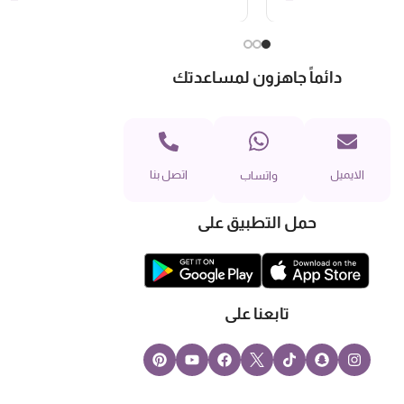
دائماً جاهزون لمساعدتك
الايميل
اتصل بنا
واتساب
حمل التطبيق على
تابعنا على