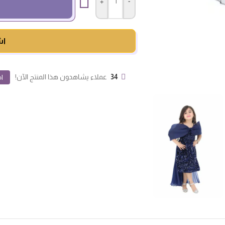
+
-
اش
34
عملاء يشاهدون هذا المنتج الآن!
اض