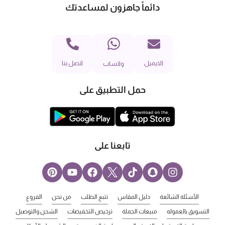
دائماً جاهزون لمساعدتك
الايميل
اتصل بنا
واتساب
حمل التطبيق على
تابعنا على
الأسئلة الشائعة
دليل المقاس
تتبع الطلب
من نحن
الفروع
التسويق بالعموله
مبيعات الجملة
ترخيص التخفيضات
الشحن والتوصيل