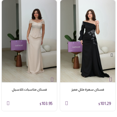
فستان سهرة ملكي مميز
فستان مناسبات كلاسيكي
103.95
101.29
$
$