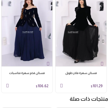
فستان سهرة فاخر طويل
فستان فخم سهرة مناسبات
106.62
101.29
$
$
نتجات ذات صلة