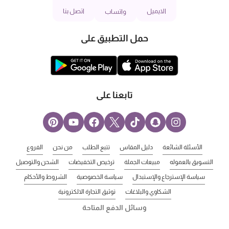
الايميل
اتصل بنا
واتساب
حمل التطبيق على
تابعنا على
الأسئلة الشائعة
دليل المقاس
تتبع الطلب
من نحن
الفروع
التسويق بالعموله
مبيعات الجملة
ترخيص التخفيضات
الشحن والتوصيل
سياسة الإسترجاع والإستبدال
سياسة الخصوصية
الشروط والأحكام
الشكاوي والبلاغات
توثيق التجارة الالكترونية
وسائل الدفع المتاحة