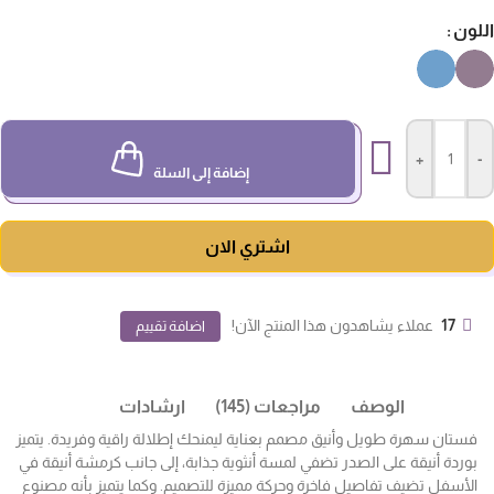
لون
+
-
إضافة إلى السلة
اشتري الان
17
عملاء يشاهدون هذا المنتج الآن!
اضافة تقييم
الوصف
مراجعات (145)
ارشادات
فستان سهرة طويل وأنيق مصمم بعناية ليمنحك إطلالة راقية وفريدة. يتميز
بوردة أنيقة على الصدر تضفي لمسة أنثوية جذابة، إلى جانب كرمشة أنيقة في
الأسفل تضيف تفاصيل فاخرة وحركة مميزة للتصميم. وكما يتميز بأنه مصنوع