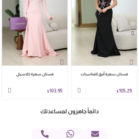
فستان سهرة أنيق للمناسبات
فستان سهرة كلاسيكي
103.95
105.29
$
$
دائماً جاهزون لمساعدتك