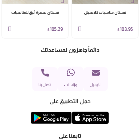
فستان مناسبات كلاسيكي
فستان سهرة أنيق للمناسبات
105.29
103.95
$
$
دائماً جاهزون لمساعدتك
الايميل
اتصل بنا
واتساب
حمل التطبيق على
تابعنا على