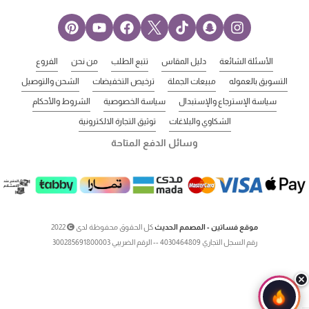
الأسئلة الشائعة
دليل المقاس
تتبع الطلب
من نحن
الفروع
التسويق بالعموله
مبيعات الجملة
ترخيص التخفيضات
الشحن والتوصيل
سياسة الإسترجاع والإستبدال
سياسة الخصوصية
الشروط والأحكام
الشكاوي والبلاغات
توثيق التجارة الالكترونية
وسائل الدفع المتاحة
موقع فساتين - المصمم الحديث
كل الحقوق محفوظة لدى
2022
رقم السجل التجاري 4030464809 -- الرقم الضريبي 300285691800003