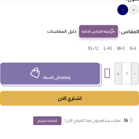
مقاس
دليل المقاسات
غرفة القياس الذكية
12-XL
10-L
8-M
S-
+
-
إضافة إلى السلة
اشتري الان
36
عملاء يشاهدون هذا المنتج الآن!
اضافة تقييم