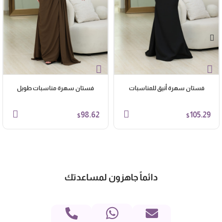
فستان سهرة أنيق للمناسبات
فستان سهرة مناسبات طويل
98.62
105.29
$
$
دائماً جاهزون لمساعدتك