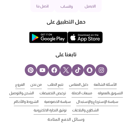
الايميل
اتصل بنا
واتساب
حمل التطبيق على
تابعنا على
الأسئلة الشائعة
دليل المقاس
تتبع الطلب
من نحن
الفروع
التسويق بالعموله
مبيعات الجملة
ترخيص التخفيضات
الشحن والتوصيل
سياسة الإسترجاع والإستبدال
سياسة الخصوصية
الشروط والأحكام
الشكاوي والبلاغات
توثيق التجارة الالكترونية
وسائل الدفع المتاحة