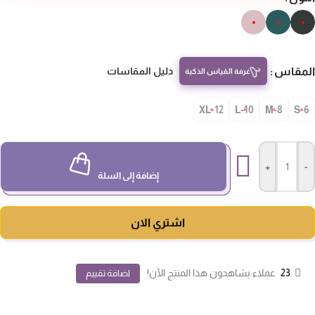
مقاس
دليل المقاسات
غرفة القياس الذكية
12-XL
10-L
8-M
S-
+
-
إضافة إلى السلة
اشتري الان
23
عملاء يشاهدون هذا المنتج الآن!
اضافة تقييم