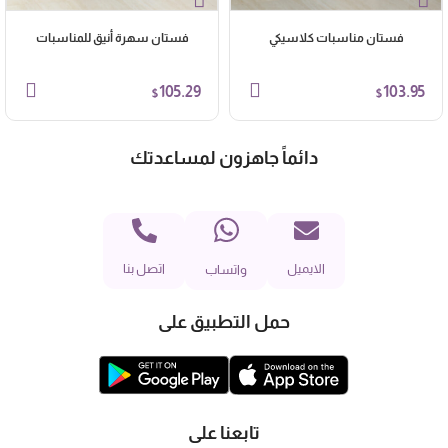
فستان مناسبات كلاسيكي
فستان سهرة أنيق للمناسبات
105.29
103.95
$
$
دائماً جاهزون لمساعدتك
الايميل
اتصل بنا
واتساب
حمل التطبيق على
تابعنا على