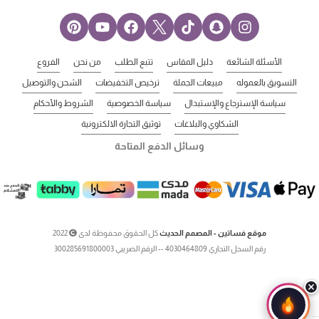
الأسئلة الشائعة
دليل المقاس
تتبع الطلب
من نحن
الفروع
التسويق بالعموله
مبيعات الجملة
ترخيص التخفيضات
الشحن والتوصيل
سياسة الإسترجاع والإستبدال
سياسة الخصوصية
الشروط والأحكام
الشكاوي والبلاغات
توثيق التجارة الالكترونية
وسائل الدفع المتاحة
موقع فساتين - المصمم الحديث
كل الحقوق محفوظة لدى
2022
رقم السجل التجاري 4030464809 -- الرقم الضريبي 300285691800003