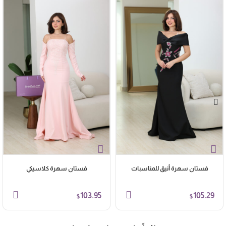
فستان سهرة أنيق للمناسبات
فستان سهرة كلاسيكي
103.95
105.29
$
$