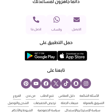
دائماً جاهزون لمساعدتك
الايميل
اتصل بنا
واتساب
حمل التطبيق على
تابعنا على
الأسئلة الشائعة
دليل المقاس
تتبع الطلب
من نحن
الفروع
التسويق بالعموله
مبيعات الجملة
ترخيص التخفيضات
الشحن والتوصيل
سياسة الإسترجاع والإستبدال
سياسة الخصوصية
الشروط والأحكام