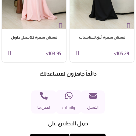
فستان سهرة أنيق للمناسبات
فستان سهرة كلاسيكي طويل
103.95
105.29
$
$
دائماً جاهزون لمساعدتك
الايميل
اتصل بنا
واتساب
حمل التطبيق على