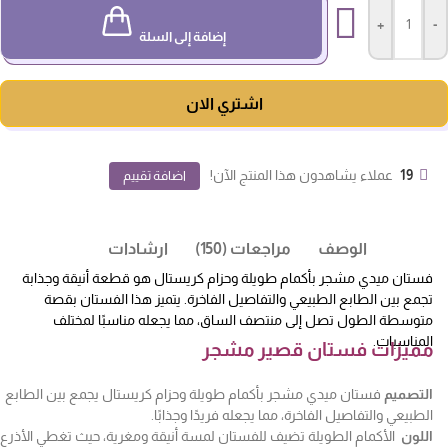
+
-
إضافة إلى السلة
اشتري الان
19
عملاء يشاهدون هذا المنتج الآن!
اضافة تقييم
الوصف
مراجعات (150)
ارشادات
فستان ميدي مشجر بأكمام طويلة وحزام كريستال هو قطعة أنيقة وجذابة
تجمع بين الطابع الطبيعي والتفاصيل الفاخرة. يتميز هذا الفستان بقصة
متوسطة الطول تصل إلى منتصف الساق، مما يجعله مناسبًا لمختلف
المناسبات.
مميزات فستان قصير مشجر
التصميم
فستان ميدي مشجر بأكمام طويلة وحزام كريستال يجمع بين الطابع
الطبيعي والتفاصيل الفاخرة، مما يجعله فريدًا وجذابًا.
اللون
الأكمام الطويلة تضيف للفستان لمسة أنيقة ومغرية، حيث تغطي الأذرع