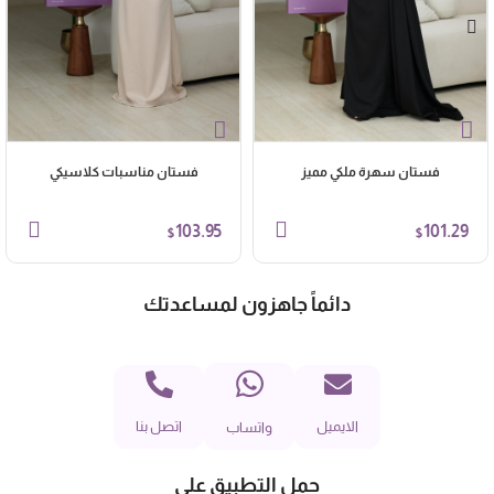
فستان سهرة ملكي مميز
فستان مناسبات كلاسيكي
103.95
101.29
$
$
دائماً جاهزون لمساعدتك
الايميل
اتصل بنا
واتساب
حمل التطبيق على