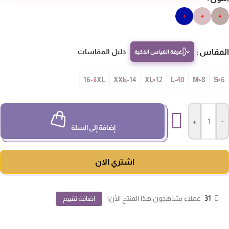
مقاس
دليل المقاسات
غرفة القياس الذكية
16-3XL
14-XXL
12-XL
10-L
8-M
S-
+
-
إضافة إلى السلة
اشتري الان
31
عملاء يشاهدون هذا المنتج الآن!
اضافة تقييم