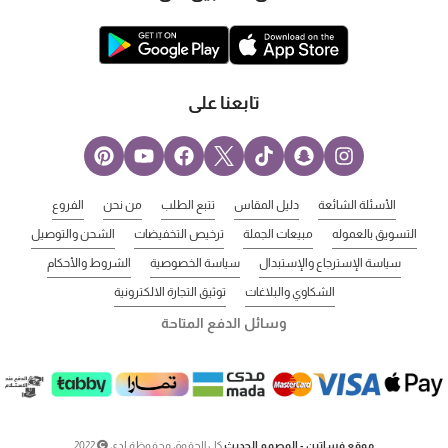
تابعنا على
الأسئلة الشائعة
دليل المقاس
تتبع الطلب
من نحن
الفروع
التسويق بالعموله
مبيعات الجملة
ترخيص التخفيضات
الشحن والتوصيل
سياسة الإسترجاع والإستبدال
سياسة الخصوصية
الشروط والأحكام
الشكاوي والبلاغات
توثيق التجارة الالكترونية
وسائل الدفع المتاحة
موقع فساتين - المصمم الحديث
كل الحقوق محفوظة لدى
2022