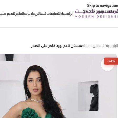
Skip to navigation
Skip to main content
الرئيسية
التصنيفات
فساتين
جلابيات
المتجر
تقديم طلب 
الرئيسية
/
فساتين ناعمة
/
فستان ناعم بورد فاخر على الصدر
-74%