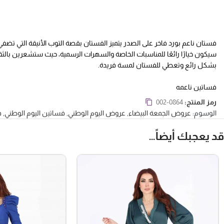
فستان ناعم بورد فاخر على الصدر يتميز الفستان بقصة التوب الأنيقة التي تضفي
سيكون خيارًا رائعًا للمناسبات الخاصة والسهرات الرسمية، حيث ستشعرين بالثقة و
بشكل رائع وتعطي للفستان لمسة فريدة.
فساتين ناعمه
رمز المنتج:
002-0864
الوسوم:
عروض الجمعة البيضاء
,
عروض اليوم الوطني
,
فساتين اليوم الوطني
,
ف
قد يعجبك أيضاً…