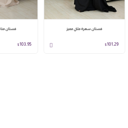
فستان سهرة ملكي مميز
فستان منا
103.95
101.29
$
$