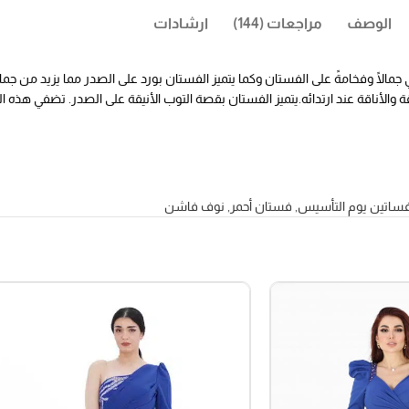
الوصف
مراجعات (144)
ارشادات
 جمالًا وفخامةً على الفستان وكما يتميز الفستان بورد على الصدر مما يزيد من ج
الأناقة عند ارتدائه.
يتميز الفستان بقصة التوب الأنيقة على الصدر. تضفي هذه ال
ساتين يوم التأسيس
,
فستان أحمر
,
نوف فاشن