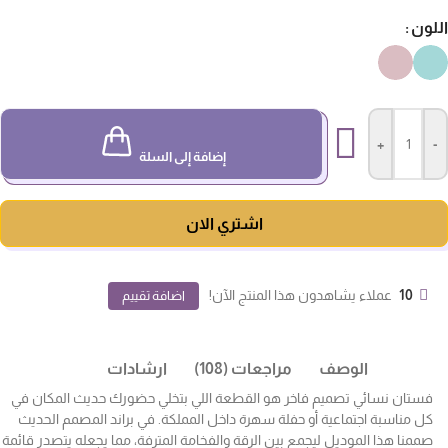
لون
+
-
إضافة إلى السلة
اشتري الان
10
عملاء يشاهدون هذا المنتج الآن!
اضافة تقييم
الوصف
مراجعات (108)
ارشادات
فستان نسائي تصميم فاخر هو القطعة اللي بتخلي حضورك حديث المكان في
كل مناسبة اجتماعية أو حفلة سهرة داخل المملكة. في براند المصمم الحديث
صممنا هذا الموديل ليجمع بين الرقة والفخامة المترفة، مما يجعله يتصدر قائمة