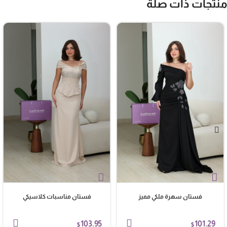
نتجات ذات صلة
فستان سهرة ملكي مميز
فستان مناسبات كلاسيكي
103.95
101.29
$
$