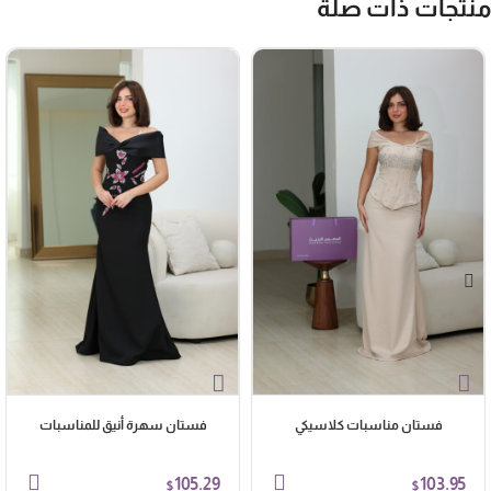
نتجات ذات صلة
فستان مناسبات كلاسيكي
فستان سهرة أنيق للمناسبات
105.29
103.95
$
$